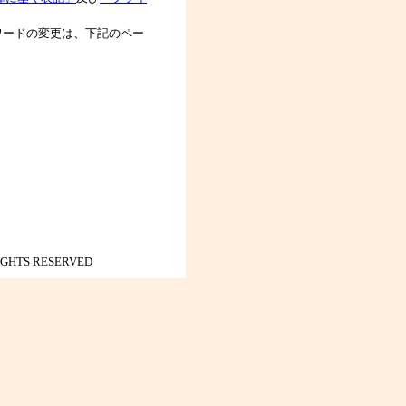
スワードの変更は、下記のペー
IGHTS RESERVED