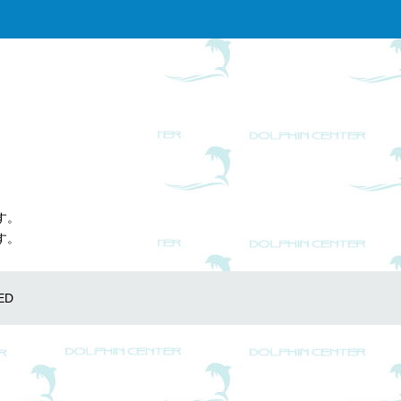
す。
す。
ED